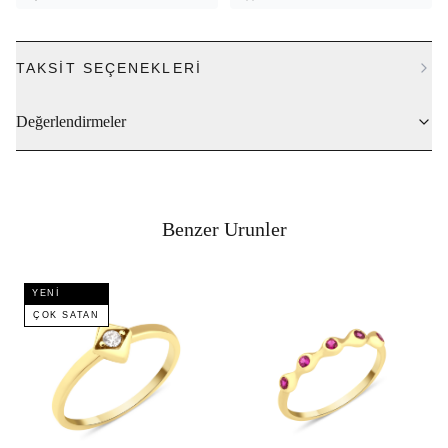
TAKSIT SEÇENEKLERI
Değerlendirmeler
Benzer Urunler
YENI
ÇOK SATAN