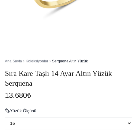
Ana Sayfa
Koleksiyonlar
Serquena Altın Yüzük
Sıra Kare Taşlı 14 Ayar Altın Yüzük —
Serquena
13.680₺
Yüzük Ölçüsü