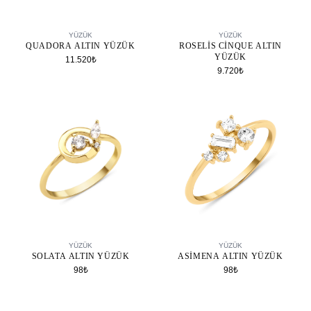
SEPETE EKLE
SEPETE EKLE
YÜZÜK
YÜZÜK
QUADORA ALTIN YÜZÜK
ROSELIS CINQUE ALTIN
YÜZÜK
11.520₺
9.720₺
SEPETE EKLE
SEPETE EKLE
YÜZÜK
YÜZÜK
ASIMENA ALTIN YÜZÜK
SOLATA ALTIN YÜZÜK
98₺
98₺