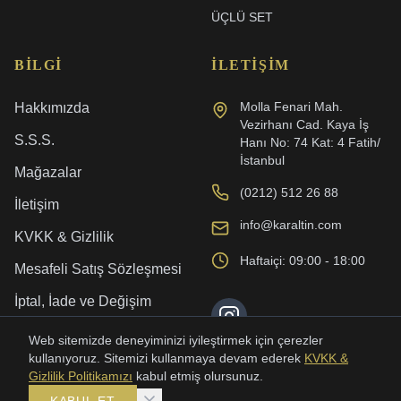
ÜÇLÜ SET
BILGI
İLETIŞIM
Molla Fenari Mah.
Hakkımızda
Vezirhanı Cad. Kaya İş
S.S.S.
Hanı No: 74 Kat: 4 Fatih/
İstanbul
Mağazalar
(0212) 512 26 88
İletişim
info@karaltin.com
KVKK & Gizlilik
Haftaiçi: 09:00 - 18:00
Mesafeli Satış Sözleşmesi
İptal, İade ve Değişim
Kargo ve Teslimat
Web sitemizde deneyiminizi iyileştirmek için çerezler
kullanıyoruz. Sitemizi kullanmaya devam ederek
KVKK &
Gizlilik Politikamızı
kabul etmiş olursunuz.