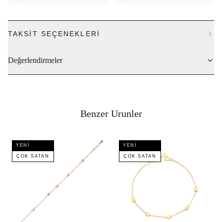
TAKSIT SEÇENEKLERI
Değerlendirmeler
Benzer Urunler
YENI
YENI
ÇOK SATAN
ÇOK SATAN