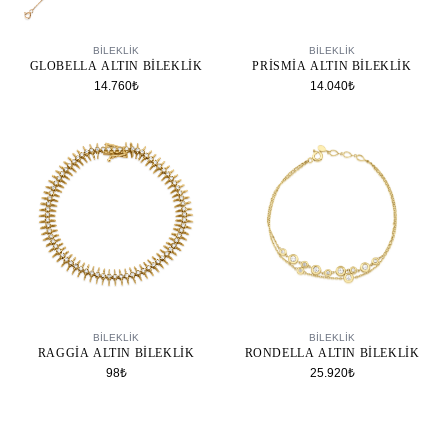
SEPETE EKLE
SEPETE EKLE
BILEKLIK
BILEKLIK
GLOBELLA ALTIN BILEKLIK
PRISMIA ALTIN BILEKLIK
14.760₺
14.040₺
SEPETE EKLE
SEPETE EKLE
BILEKLIK
BILEKLIK
RAGGIA ALTIN BILEKLIK
RONDELLA ALTIN BILEKLIK
98₺
25.920₺