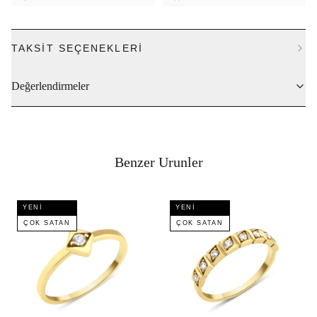
TAKSIT SEÇENEKLERI
Değerlendirmeler
Benzer Urunler
YENI
YENI
ÇOK SATAN
ÇOK SATAN