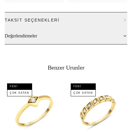
TAKSIT SEÇENEKLERI
Değerlendirmeler
Benzer Urunler
YENI
YENI
ÇOK SATAN
ÇOK SATAN