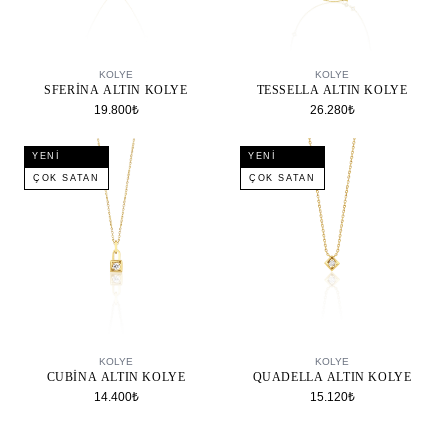
SEPETE EKLE
SEPETE EKLE
KOLYE
KOLYE
SFERINA ALTIN KOLYE
TESSELLA ALTIN KOLYE
19.800₺
26.280₺
YENI
YENI
ÇOK SATAN
ÇOK SATAN
SEPETE EKLE
SEPETE EKLE
KOLYE
KOLYE
CUBINA ALTIN KOLYE
QUADELLA ALTIN KOLYE
14.400₺
15.120₺