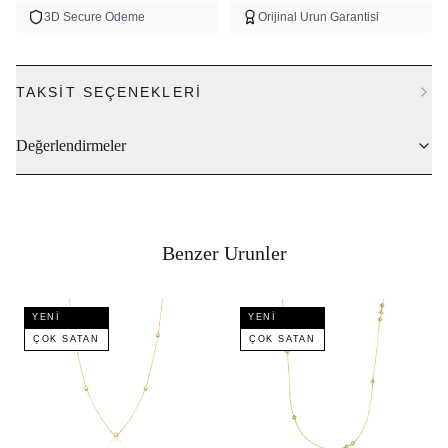
3D Secure Odeme
Orijinal Urun Garantisi
TAKSIT SEÇENEKLERI
Değerlendirmeler
Benzer Urunler
YENI
YENI
ÇOK SATAN
ÇOK SATAN