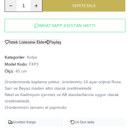
1
SEPETE EKLE
WHATSAPP ASISTAN HATTI
İstek Listesine Ekle
Paylaş
Kategoriler:
Kolye
Model Kodu:
FXP3
Ölçü:
45 cm
Ürünlerimizde kaplama yoktur; ürünlerimiz 14 ayar orijinal Rose, 
Sarı ve Beyaz maden altın olarak üretilmektedir.

Nikel ve Kadmiyum içermez ve AB standartlarına uygun olarak 
üretilmektedir.

Ürünlerimizin tamamı el yapımıdır.
Ucretsiz Kargo
14 Gun Iade