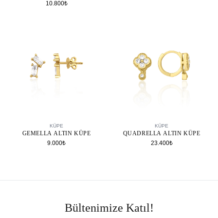
10.800₺
SEPETE EKLE
SEPETE EKLE
KÜPE
KÜPE
GEMELLA ALTIN KÜPE
QUADRELLA ALTIN KÜPE
9.000₺
23.400₺
Bültenimize Katıl!