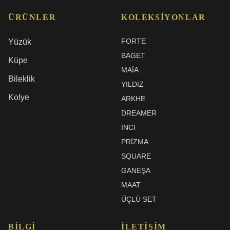
ÜRÜNLER
KOLEKSIYONLAR
FORTE
Yüzük
BAGET
Küpe
MAIA
Bileklik
YILDIZ
Kolye
ARKHE
DREAMER
İNCI
PRIZMA
SQUARE
GANEŞA
MAAT
ÜÇLÜ SET
BILGI
İLETIŞIM