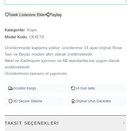
İstek Listesine Ekle
Paylaş
Kategoriler:
Küpe
Model Kodu:
CKXE78
Ürünlerimizde kaplama yoktur; ürünlerimiz 14 ayar orijinal Rose, 
Sarı ve Beyaz maden altın olarak üretilmektedir.

Nikel ve Kadmiyum içermez ve AB standartlarına uygun olarak 
üretilmektedir.

Ürünlerimizin tamamı el yapımıdır.
Ucretsiz Kargo
14 Gun Iade
3D Secure Odeme
Orijinal Urun Garantisi
TAKSIT SEÇENEKLERI