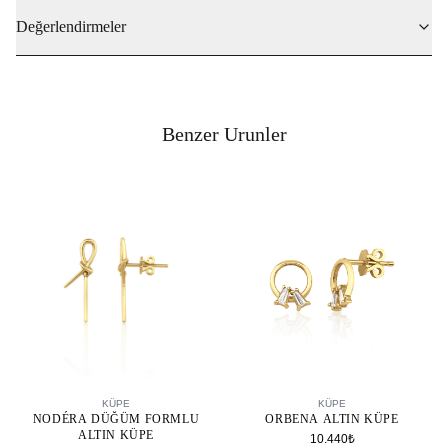
Değerlendirmeler
Benzer Urunler
SEPETE EKLE
SEPETE EKLE
KÜPE
KÜPE
NODÉRA DÜĞÜM FORMLU
ORBENA ALTIN KÜPE
ALTIN KÜPE
10.440₺