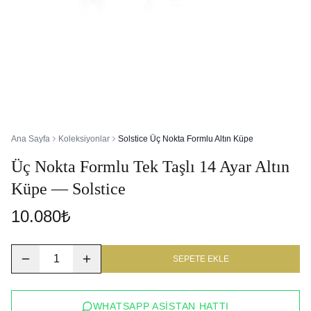
Ana Sayfa
Koleksiyonlar
Solstice Üç Nokta Formlu Altın Küpe
Üç Nokta Formlu Tek Taşlı 14 Ayar Altın
Küpe — Solstice
10.080₺
1
SEPETE EKLE
WHATSAPP ASISTAN HATTI