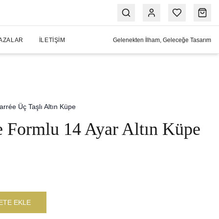
AZALAR
İLETIŞIM
Gelenekten İlham, Geleceğe Tasarım
arrée Üç Taşlı Altın Küpe
e Formlu 14 Ayar Altın Küpe
ETE EKLE