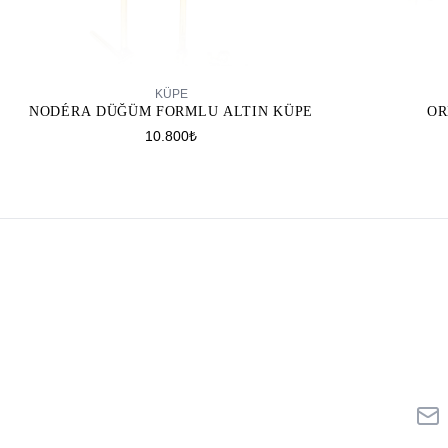
SEPETE EKLE
KÜPE
NODÉRA DÜĞÜM FORMLU ALTIN KÜPE
OR
10.800₺