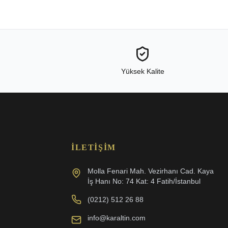
Yüksek Kalite
İLETIŞIM
Molla Fenari Mah. Vezirhanı Cad. Kaya
İş Hanı No: 74 Kat: 4 Fatih/İstanbul
(0212) 512 26 88
info@karaltin.com