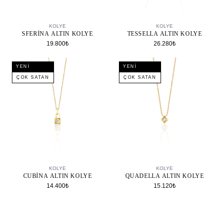
SEPETE EKLE
SEPETE EKLE
KOLYE
KOLYE
SFERINA ALTIN KOLYE
TESSELLA ALTIN KOLYE
19.800₺
26.280₺
YENI
YENI
ÇOK SATAN
ÇOK SATAN
SEPETE EKLE
SEPETE EKLE
KOLYE
KOLYE
CUBINA ALTIN KOLYE
QUADELLA ALTIN KOLYE
14.400₺
15.120₺