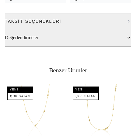
TAKSIT SEÇENEKLERI
Değerlendirmeler
Benzer Urunler
YENI
YENI
ÇOK SATAN
ÇOK SATAN