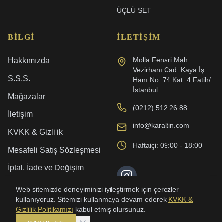
ÜÇLÜ SET
BILGI
İLETIŞIM
Molla Fenari Mah.
Hakkımızda
Vezirhanı Cad. Kaya İş
S.S.S.
Hanı No: 74 Kat: 4 Fatih/
İstanbul
Mağazalar
(0212) 512 26 88
İletişim
info@karaltin.com
KVKK & Gizlilik
Haftaiçi: 09:00 - 18:00
Mesafeli Satış Sözleşmesi
İptal, İade ve Değişim
Kargo ve Teslimat
Web sitemizde deneyiminizi iyileştirmek için çerezler
kullanıyoruz. Sitemizi kullanmaya devam ederek
KVKK &
Gizlilik Politikamızı
kabul etmiş olursunuz.