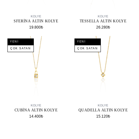
SEPETE EKLE
SEPETE EKLE
KOLYE
KOLYE
SFERINA ALTIN KOLYE
TESSELLA ALTIN KOLYE
19.800₺
26.280₺
YENI
YENI
ÇOK SATAN
ÇOK SATAN
SEPETE EKLE
SEPETE EKLE
KOLYE
KOLYE
CUBINA ALTIN KOLYE
QUADELLA ALTIN KOLYE
14.400₺
15.120₺