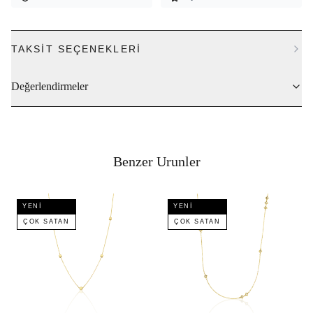
TAKSIT SEÇENEKLERI
Değerlendirmeler
Benzer Urunler
YENI
YENI
ÇOK SATAN
ÇOK SATAN