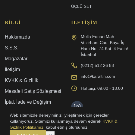
ÜÇLÜ SET
BILGI
İLETIŞIM
Molla Fenari Mah.
Hakkımızda
Vezirhanı Cad. Kaya İş
S.S.S.
Hanı No: 74 Kat: 4 Fatih/
İstanbul
Mağazalar
(0212) 512 26 88
İletişim
info@karaltin.com
KVKK & Gizlilik
Haftaiçi: 09:00 - 18:00
Mesafeli Satış Sözleşmesi
İptal, İade ve Değişim
Kargo ve Teslimat
Web sitemizde deneyiminizi iyileştirmek için çerezler
kullanıyoruz. Sitemizi kullanmaya devam ederek
KVKK &
Gizlilik Politikamızı
kabul etmiş olursunuz.