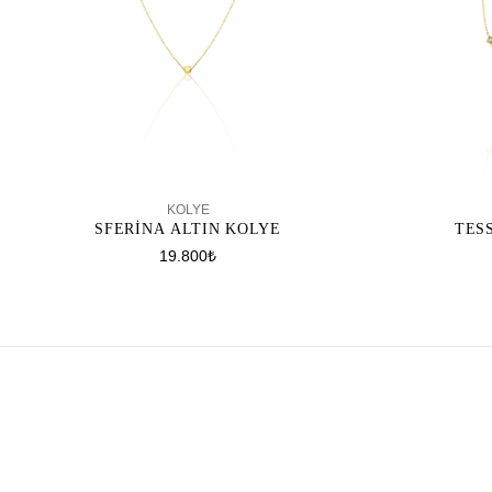
SEPETE EKLE
KOLYE
SFERINA ALTIN KOLYE
TES
19.800₺