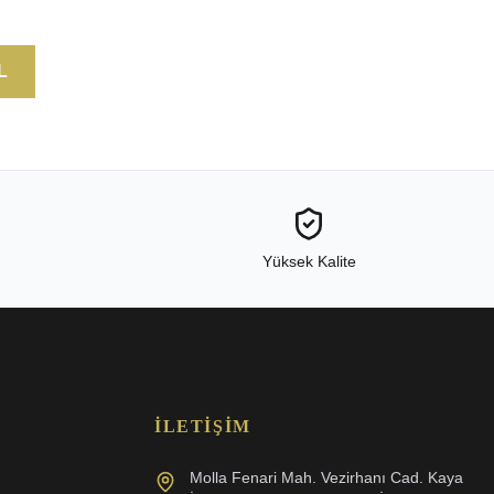
L
Yüksek Kalite
İLETIŞIM
Molla Fenari Mah. Vezirhanı Cad. Kaya