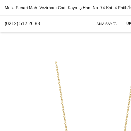
Molla Fenari Mah. Vezirhanı Cad. Kaya İş Hanı No: 74 Kat: 4 Fatih/İ
(0212) 512 26 88
Ü
ANA SAYFA