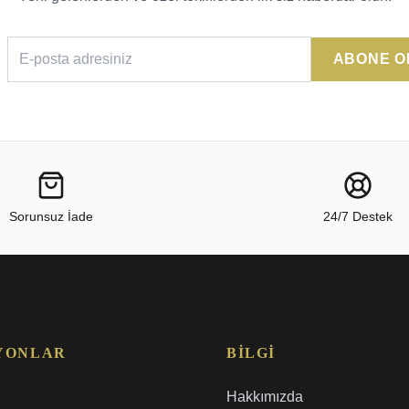
ABONE O
Sorunsuz İade
24/7 Destek
YONLAR
BILGI
Hakkımızda