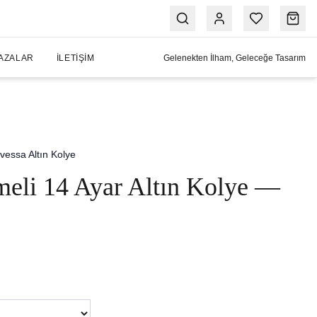
AZALAR
İLETIŞIM
Gelenekten İlham, Geleceğe Tasarım
vessa Altın Kolye
eli 14 Ayar Altın Kolye —