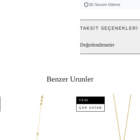
3D Secure Odeme
TAKSIT SEÇENEKLERI
Değerlendirmeler
Benzer Urunler
YENI
ÇOK SATAN