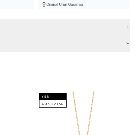
Orijinal Urun Garantisi
YENI
ÇOK SATAN