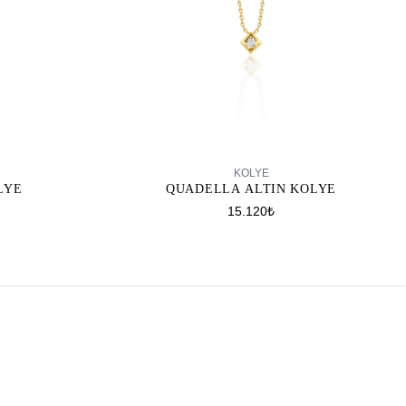
SEPETE EKLE
KOLYE
LYE
QUADELLA ALTIN KOLYE
15.120₺