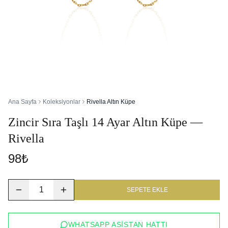
Ana Sayfa
Koleksiyonlar
Rivella Altın Küpe
Zincir Sıra Taşlı 14 Ayar Altın Küpe —
Rivella
98₺
1
SEPETE EKLE
WHATSAPP ASISTAN HATTI