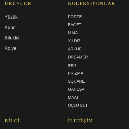
ÜRÜNLER
KOLEKSIYONLAR
FORTE
Yüzük
BAGET
Küpe
MAIA
Bileklik
YILDIZ
Kolye
ARKHE
DREAMER
İNCI
PRIZMA
SQUARE
GANEŞA
MAAT
ÜÇLÜ SET
BILGI
İLETIŞIM