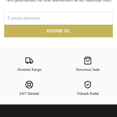
Yeni gelenlerden ve özel tekliflerden ilk siz haberdar olun.
ABONE OL
Ücretsiz Kargo
Sorunsuz İade
24/7 Destek
Yüksek Kalite