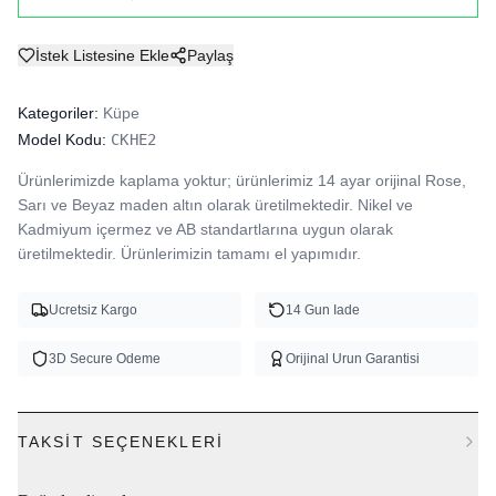
İstek Listesine Ekle
Paylaş
Kategoriler:
Küpe
Model Kodu:
CKHE2
Ürünlerimizde kaplama yoktur; ürünlerimiz 14 ayar orijinal Rose, 
Sarı ve Beyaz maden altın olarak üretilmektedir. Nikel ve 
Kadmiyum içermez ve AB standartlarına uygun olarak 
üretilmektedir. Ürünlerimizin tamamı el yapımıdır.
Ucretsiz Kargo
14 Gun Iade
3D Secure Odeme
Orijinal Urun Garantisi
TAKSIT SEÇENEKLERI