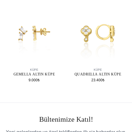
SEPETE EKLE
SEPETE EKLE
KÜPE
KÜPE
GEMELLA ALTIN KÜPE
QUADRELLA ALTIN KÜPE
9.000₺
23.400₺
Bültenimize Katıl!