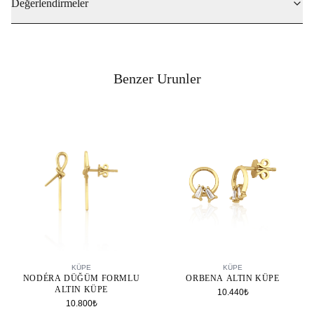
Değerlendirmeler
Benzer Urunler
SEPETE EKLE
SEPETE EKLE
KÜPE
KÜPE
NODÉRA DÜĞÜM FORMLU
ORBENA ALTIN KÜPE
ALTIN KÜPE
10.440₺
10.800₺