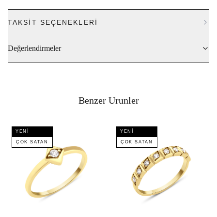
TAKSIT SEÇENEKLERI
Değerlendirmeler
Benzer Urunler
YENI
YENI
ÇOK SATAN
ÇOK SATAN