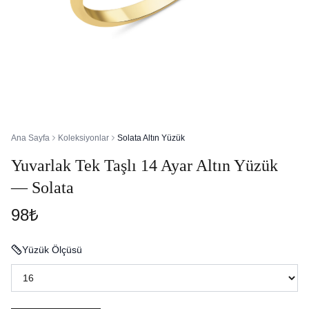
Ana Sayfa
Koleksiyonlar
Solata Altın Yüzük
Yuvarlak Tek Taşlı 14 Ayar Altın Yüzük
— Solata
98₺
Yüzük Ölçüsü