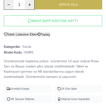
1
SEPETE EKLE
WHATSAPP ASISTAN HATTI
İstek Listesine Ekle
Paylaş
Kategoriler:
Yüzük
Model Kodu:
CKHR5
Ürünlerimizde kaplama yoktur; ürünlerimiz 14 ayar orijinal Rose, 
Sarı ve Beyaz maden altın olarak üretilmektedir. Nikel ve 
Kadmiyum içermez ve AB standartlarına uygun olarak 
üretilmektedir. Ürünlerimizin tamamı el yapımıdır.
Ucretsiz Kargo
14 Gun Iade
3D Secure Odeme
Orijinal Urun Garantisi