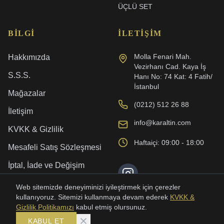
ÜÇLÜ SET
BILGI
İLETIŞIM
Molla Fenari Mah.
Hakkımızda
Vezirhanı Cad. Kaya İş
S.S.S.
Hanı No: 74 Kat: 4 Fatih/
İstanbul
Mağazalar
(0212) 512 26 88
İletişim
info@karaltin.com
KVKK & Gizlilik
Haftaiçi: 09:00 - 18:00
Mesafeli Satış Sözleşmesi
İptal, İade ve Değişim
Kargo ve Teslimat
Web sitemizde deneyiminizi iyileştirmek için çerezler
kullanıyoruz. Sitemizi kullanmaya devam ederek
KVKK &
Gizlilik Politikamızı
kabul etmiş olursunuz.
KABUL ET