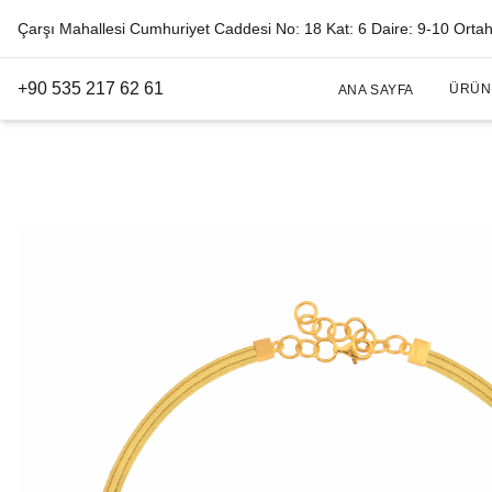
Çarşı Mahallesi Cumhuriyet Caddesi No: 18 Kat: 6 Daire: 9-10 Orta
+90 535 217 62 61
ÜRÜN
ANA SAYFA