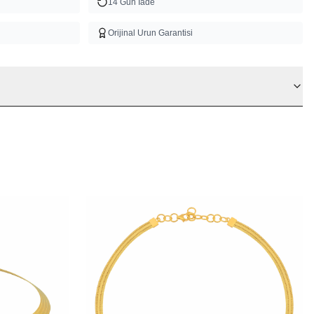
14 Gun Iade
Orijinal Urun Garantisi