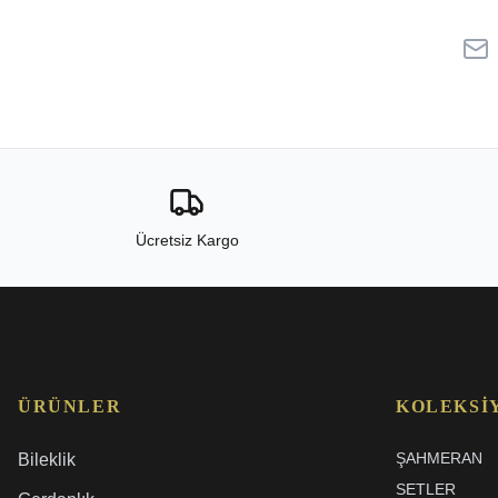
Ücretsiz Kargo
ÜRÜNLER
KOLEKSI
ŞAHMERAN
Bileklik
SETLER