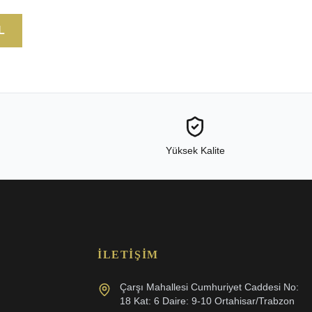
L
Yüksek Kalite
İLETIŞIM
Çarşı Mahallesi Cumhuriyet Caddesi No:
18 Kat: 6 Daire: 9-10 Ortahisar/Trabzon