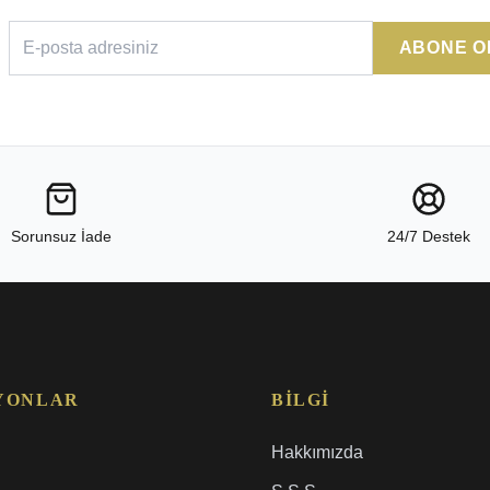
ABONE O
Sorunsuz İade
24/7 Destek
YONLAR
BILGI
Hakkımızda