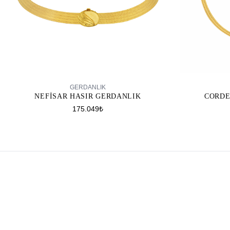
SEPETE EKLE
GERDANLIK
NEFISAR HASIR GERDANLIK
CORDE
175.049₺