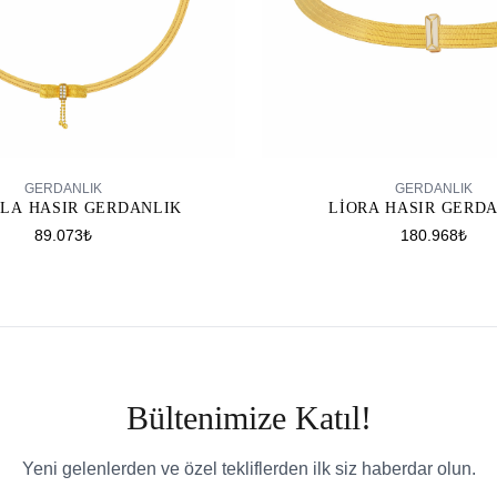
SEPETE EKLE
SEPETE EKLE
GERDANLIK
GERDANLIK
LA HASIR GERDANLIK
LIORA HASIR GERD
89.073₺
180.968₺
Bültenimize Katıl!
Yeni gelenlerden ve özel tekliflerden ilk siz haberdar olun.