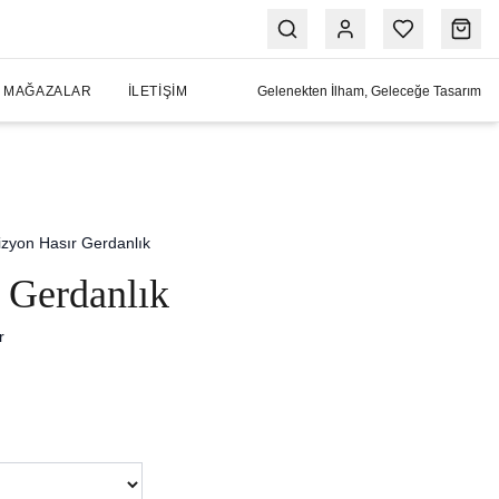
MAĞAZALAR
İLETIŞIM
Gelenekten İlham, Geleceğe Tasarım
izyon Hasır Gerdanlık
 Gerdanlık
r