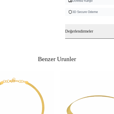
Ucretsiz Kargo
3D Secure Odeme
Değerlendirmeler
Benzer Urunler