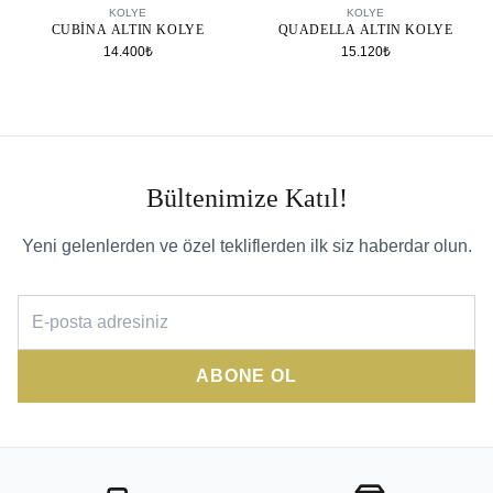
KOLYE
KOLYE
CUBINA ALTIN KOLYE
QUADELLA ALTIN KOLYE
14.400₺
15.120₺
Bültenimize Katıl!
Yeni gelenlerden ve özel tekliflerden ilk siz haberdar olun.
ABONE OL