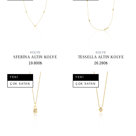
SEPETE EKLE
SEPETE EKLE
KOLYE
KOLYE
SFERINA ALTIN KOLYE
TESSELLA ALTIN KOLYE
19.800₺
26.280₺
YENI
YENI
ÇOK SATAN
ÇOK SATAN
SEPETE EKLE
SEPETE EKLE