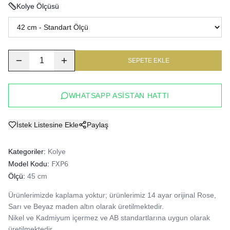
Kolye Ölçüsü
1
SEPETE EKLE
WHATSAPP ASISTAN HATTI
İstek Listesine Ekle
Paylaş
Kategoriler:
Kolye
Model Kodu:
FXP6
Ölçü:
45 cm
Ürünlerimizde kaplama yoktur; ürünlerimiz 14 ayar orijinal Rose, 
Sarı ve Beyaz maden altın olarak üretilmektedir.

Nikel ve Kadmiyum içermez ve AB standartlarına uygun olarak 
üretilmektedir.
