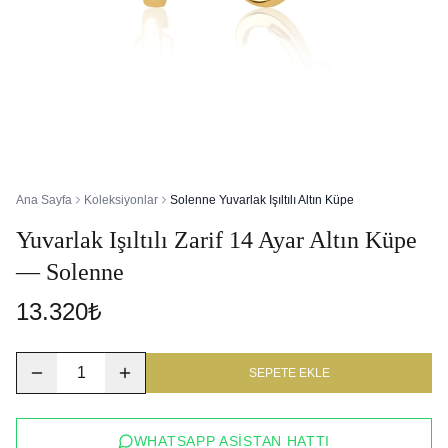
Ana Sayfa
Koleksiyonlar
Solenne Yuvarlak Işıltılı Altın Küpe
Yuvarlak Işıltılı Zarif 14 Ayar Altın Küpe
— Solenne
13.320₺
1
SEPETE EKLE
WHATSAPP ASISTAN HATTI