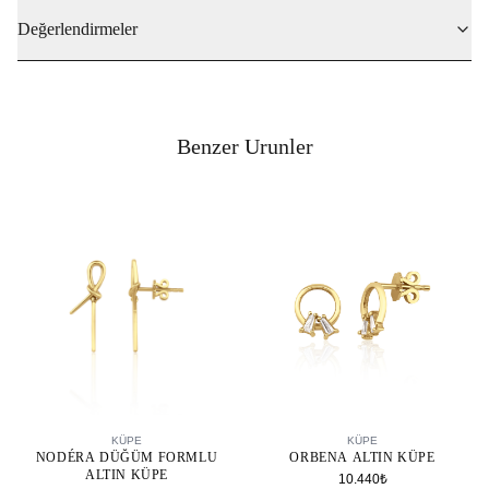
Değerlendirmeler
Benzer Urunler
SEPETE EKLE
SEPETE EKLE
KÜPE
KÜPE
NODÉRA DÜĞÜM FORMLU
ORBENA ALTIN KÜPE
ALTIN KÜPE
10.440₺