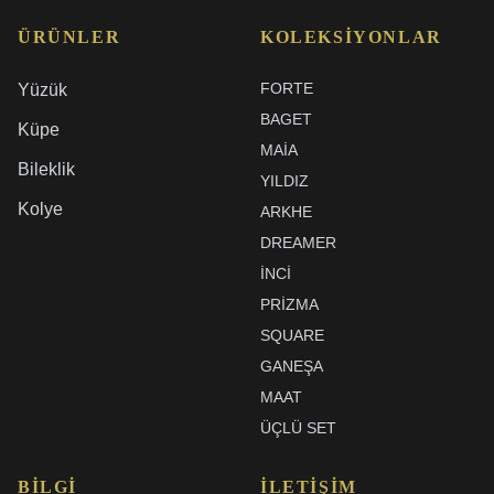
ÜRÜNLER
KOLEKSIYONLAR
FORTE
Yüzük
BAGET
Küpe
MAIA
Bileklik
YILDIZ
Kolye
ARKHE
DREAMER
İNCI
PRIZMA
SQUARE
GANEŞA
MAAT
ÜÇLÜ SET
BILGI
İLETIŞIM