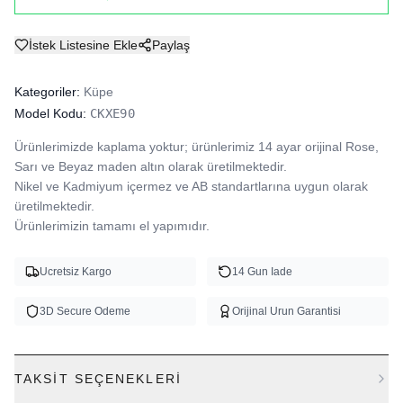
İstek Listesine Ekle
Paylaş
Kategoriler:
Küpe
Model Kodu:
CKXE90
Ürünlerimizde kaplama yoktur; ürünlerimiz 14 ayar orijinal Rose, 
Sarı ve Beyaz maden altın olarak üretilmektedir.

Nikel ve Kadmiyum içermez ve AB standartlarına uygun olarak 
üretilmektedir.

Ürünlerimizin tamamı el yapımıdır.
Ucretsiz Kargo
14 Gun Iade
3D Secure Odeme
Orijinal Urun Garantisi
TAKSIT SEÇENEKLERI