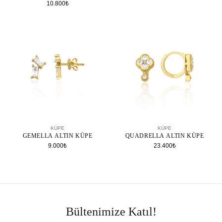
10.800₺
SEPETE EKLE
SEPETE EKLE
KÜPE
KÜPE
GEMELLA ALTIN KÜPE
QUADRELLA ALTIN KÜPE
9.000₺
23.400₺
Bültenimize Katıl!