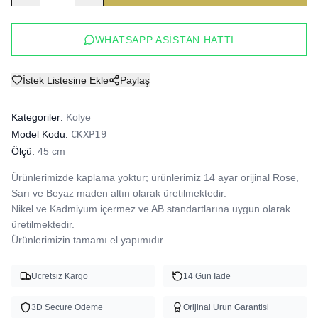
WHATSAPP ASISTAN HATTI
İstek Listesine Ekle
Paylaş
Kategoriler:
Kolye
Model Kodu:
CKXP19
Ölçü:
45 cm
Ürünlerimizde kaplama yoktur; ürünlerimiz 14 ayar orijinal Rose, 
Sarı ve Beyaz maden altın olarak üretilmektedir.

Nikel ve Kadmiyum içermez ve AB standartlarına uygun olarak 
üretilmektedir.

Ürünlerimizin tamamı el yapımıdır.
Ucretsiz Kargo
14 Gun Iade
3D Secure Odeme
Orijinal Urun Garantisi