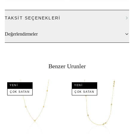
TAKSIT SEÇENEKLERI
Değerlendirmeler
Benzer Urunler
YENI
YENI
ÇOK SATAN
ÇOK SATAN