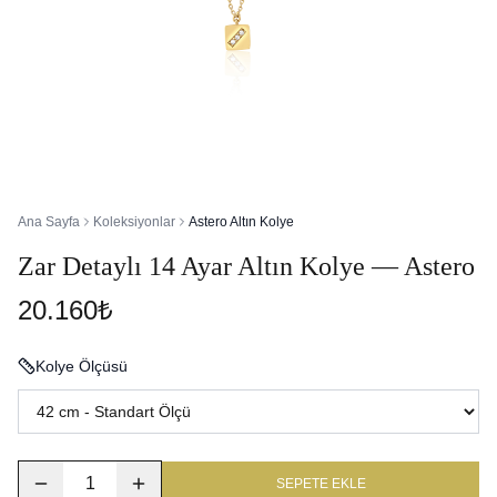
Ana Sayfa
Koleksiyonlar
Astero Altın Kolye
Zar Detaylı 14 Ayar Altın Kolye — Astero
20.160₺
Kolye Ölçüsü
1
SEPETE EKLE