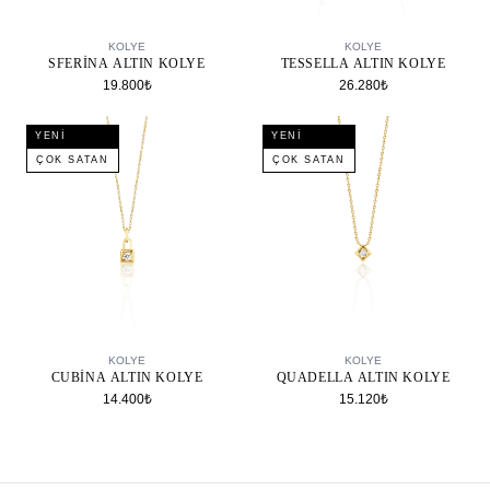
SEPETE EKLE
SEPETE EKLE
KOLYE
KOLYE
SFERINA ALTIN KOLYE
TESSELLA ALTIN KOLYE
19.800₺
26.280₺
YENI
YENI
ÇOK SATAN
ÇOK SATAN
SEPETE EKLE
SEPETE EKLE
KOLYE
KOLYE
CUBINA ALTIN KOLYE
QUADELLA ALTIN KOLYE
14.400₺
15.120₺