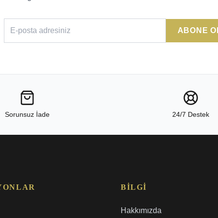
ABONE O
Sorunsuz İade
24/7 Destek
YONLAR
BILGI
Hakkımızda