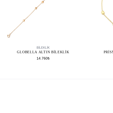
SEPETE EKLE
BILEKLIK
GLOBELLA ALTIN BILEKLIK
PRIS
14.760₺