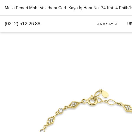
Molla Fenari Mah. Vezirhanı Cad. Kaya İş Hanı No: 74 Kat: 4 Fatih/İ
(0212) 512 26 88
Ü
ANA SAYFA