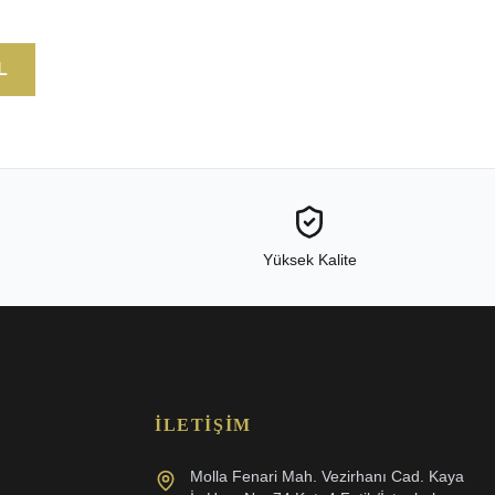
L
Yüksek Kalite
İLETIŞIM
Molla Fenari Mah. Vezirhanı Cad. Kaya