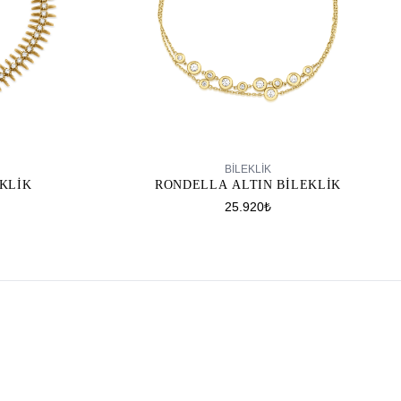
SEPETE EKLE
BILEKLIK
EKLIK
RONDELLA ALTIN BILEKLIK
25.920₺