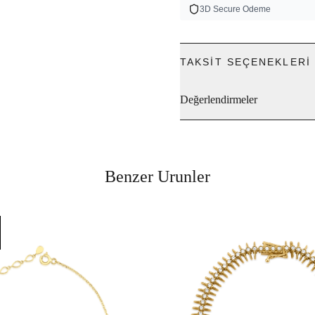
3D Secure Odeme
TAKSIT SEÇENEKLERI
Değerlendirmeler
Benzer Urunler