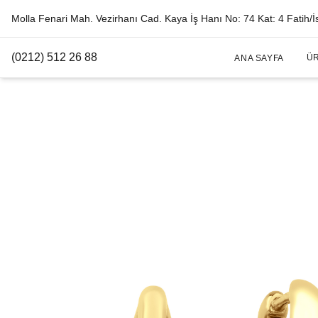
Molla Fenari Mah. Vezirhanı Cad. Kaya İş Hanı No: 74 Kat: 4 Fatih/İ
(0212) 512 26 88
Ü
ANA SAYFA