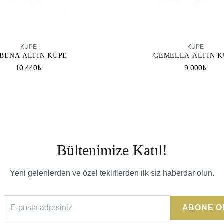
SEPETE EKLE
SEPETE EKLE
KÜPE
KÜPE
GEMELLA ALTIN K
BENA ALTIN KÜPE
9.000₺
10.440₺
Bültenimize Katıl!
Yeni gelenlerden ve özel tekliflerden ilk siz haberdar olun.
ABONE O