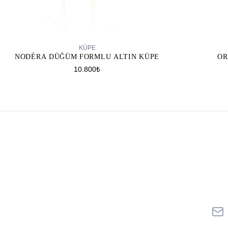
SEPETE EKLE
KÜPE
NODÉRA DÜĞÜM FORMLU ALTIN KÜPE
OR
10.800₺