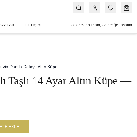
AZALAR
İLETIŞIM
Gelenekten İlham, Geleceğe Tasarım
luvia Damla Detaylı Altın Küpe
ı Taşlı 14 Ayar Altın Küpe —
ETE EKLE