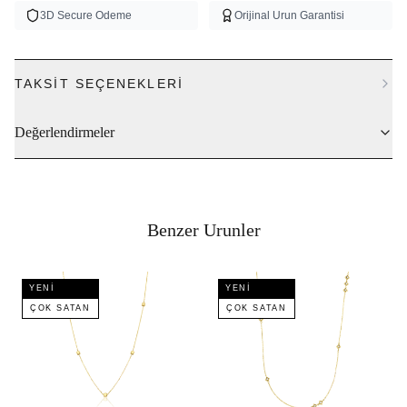
3D Secure Odeme
Orijinal Urun Garantisi
TAKSIT SEÇENEKLERI
Değerlendirmeler
Benzer Urunler
YENI
YENI
ÇOK SATAN
ÇOK SATAN