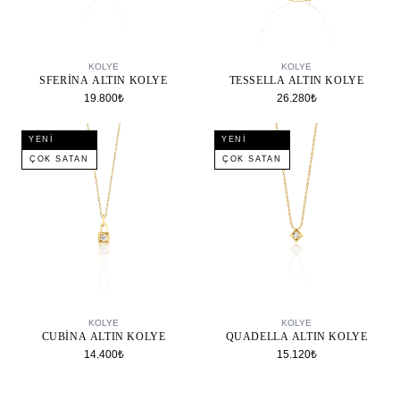
SEPETE EKLE
SEPETE EKLE
KOLYE
KOLYE
SFERINA ALTIN KOLYE
TESSELLA ALTIN KOLYE
19.800₺
26.280₺
YENI
YENI
ÇOK SATAN
ÇOK SATAN
SEPETE EKLE
SEPETE EKLE
KOLYE
KOLYE
CUBINA ALTIN KOLYE
QUADELLA ALTIN KOLYE
14.400₺
15.120₺