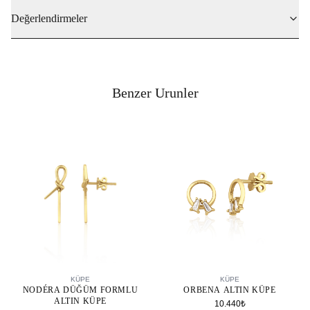
Değerlendirmeler
Benzer Urunler
SEPETE EKLE
SEPETE EKLE
KÜPE
KÜPE
NODÉRA DÜĞÜM FORMLU
ORBENA ALTIN KÜPE
ALTIN KÜPE
10.440₺