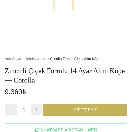
Ana Sayfa
Koleksiyonlar
Corolla Zincirli Çiçek Altın Küpe
Zincirli Çiçek Formlu 14 Ayar Altın Küpe
— Corolla
9.360₺
1
SEPETE EKLE
WHATSAPP ASISTAN HATTI