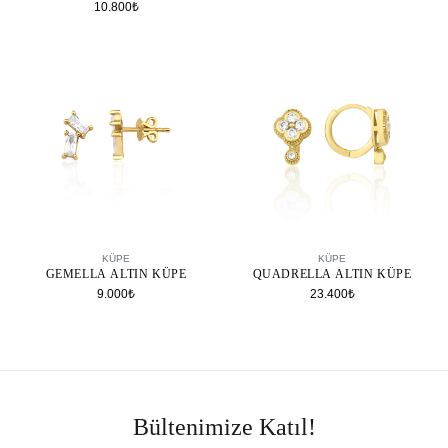
10.800₺
SEPETE EKLE
SEPETE EKLE
KÜPE
KÜPE
GEMELLA ALTIN KÜPE
QUADRELLA ALTIN KÜPE
9.000₺
23.400₺
Bültenimize Katıl!