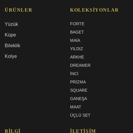
ÜRÜNLER
KOLEKSIYONLAR
FORTE
Yüzük
BAGET
Küpe
MAIA
Bileklik
YILDIZ
Kolye
ARKHE
DREAMER
İNCI
PRIZMA
SQUARE
GANEŞA
MAAT
ÜÇLÜ SET
BILGI
İLETIŞIM