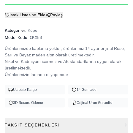
İstek Listesine Ekle
Paylaş
Kategoriler:
Küpe
Model Kodu:
CKXE8
Ürünlerimizde kaplama yoktur; ürünlerimiz 14 ayar orijinal Rose, 
Sarı ve Beyaz maden altın olarak üretilmektedir.

Nikel ve Kadmiyum içermez ve AB standartlarına uygun olarak 
üretilmektedir.

Ürünlerimizin tamamı el yapımıdır.
Ucretsiz Kargo
14 Gun Iade
3D Secure Odeme
Orijinal Urun Garantisi
TAKSIT SEÇENEKLERI