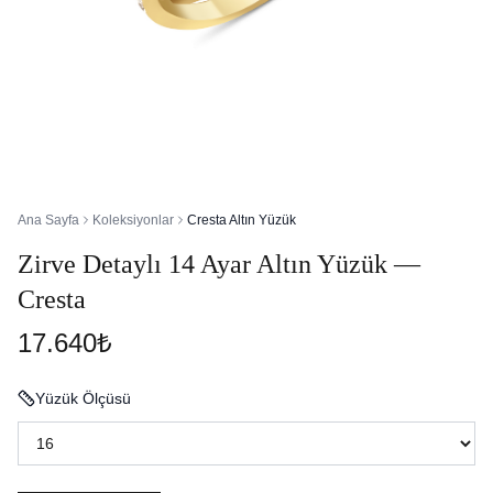
Ana Sayfa
Koleksiyonlar
Cresta Altın Yüzük
Zirve Detaylı 14 Ayar Altın Yüzük —
Cresta
17.640₺
Yüzük Ölçüsü