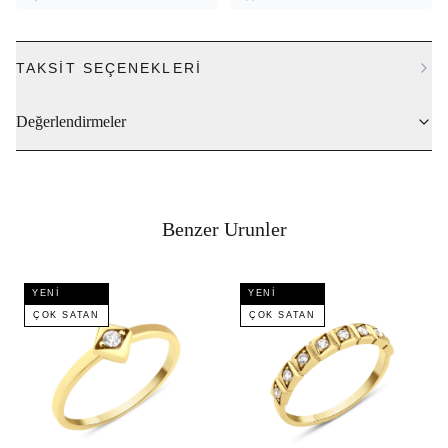
TAKSIT SEÇENEKLERI
Değerlendirmeler
Benzer Urunler
YENI
YENI
ÇOK SATAN
ÇOK SATAN