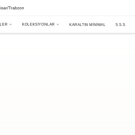
hisar/Trabzon
LER
KOLEKSIYONLAR
KARALTIN MINIMAL
S.S.S.