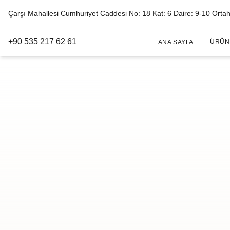
Çarşı Mahallesi Cumhuriyet Caddesi No: 18 Kat: 6 Daire: 9-10 Orta
+90 535 217 62 61
ÜRÜN
ANA SAYFA