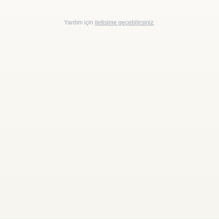
Yardım için
iletişime geçebilirsiniz
.