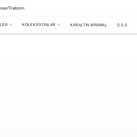
hisar/Trabzon
LER
KOLEKSIYONLAR
KARALTIN MINIMAL
S.S.S.