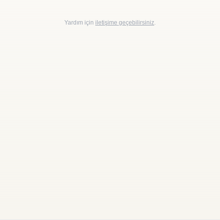
Yardım için
iletişime geçebilirsiniz
.