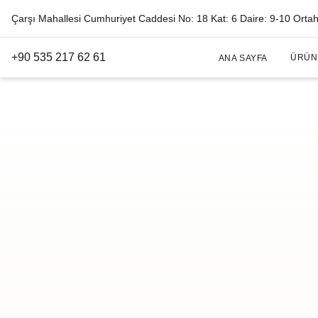
Çarşı Mahallesi Cumhuriyet Caddesi No: 18 Kat: 6 Daire: 9-10 Orta
+90 535 217 62 61
ÜRÜN
ANA SAYFA